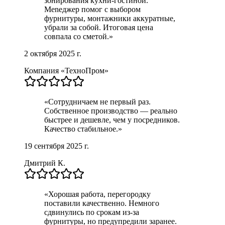
зонирования кухни-гостиной.
Menеджер помог с выбором
фурнитуры, монтажники аккуратные,
убрали за собой. Итоговая цена
совпала со сметой.
»
2 октября 2025 г.
Компания «ТехноПром»
«
Сотрудничаем не первый раз.
Собственное производство — реально
быстрее и дешевле, чем у посредников.
Качество стабильное.
»
19 сентября 2025 г.
Дмитрий К.
«
Хорошая работа, перегородку
поставили качественно. Немного
сдвинулись по срокам из-за
фурнитуры, но предупредили заранее.