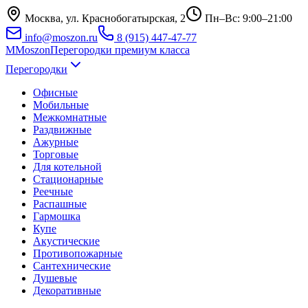
Москва, ул. Краснобогатырская, 2
Пн–Вс: 9:00–21:00
info@moszon.ru
8 (915) 447-47-77
M
Moszon
Перегородки премиум класса
Перегородки
Офисные
Мобильные
Межкомнатные
Раздвижные
Ажурные
Торговые
Для котельной
Стационарные
Реечные
Распашные
Гармошка
Купе
Акустические
Противопожарные
Сантехнические
Душевые
Декоративные