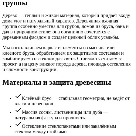
группы
Дерево — тёплый и живой материал, который придаёт входу
дома уют и натуральный характер. Деревянная входная
группа особенно уместна для срубов, домов из бруса, бань и
дач в природном стиле: она органично сочетается с
деревянным фасадом и создаёт цельный облик усадьбы.
Мы изготавливаем каркас и элементы из массива или
клеёного бруса, обрабатываем их защитными составами и
комбинируем со стеклом для света. Стоимость считаем за
проект, а на цену влияют порода дерева, площадь остекления
и сложность конструкции.
Материалы и защита древесины
Клеёный брус — стабильная геометрия, не ведёт от
влаги и перепадов.
Массив сосны, лиственницы или дуба —
натуральная фактура и прочность.
Остекление стеклопакетами или закалённым
стеклом между стойками.