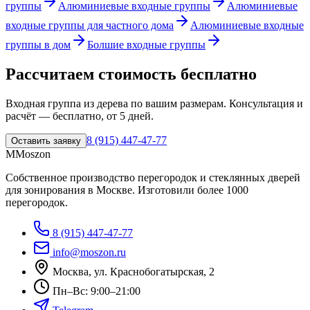
группы
Алюминиевые входные группы
Алюминиевые
входные группы для частного дома
Алюминиевые входные
группы в дом
Болшие входные группы
Рассчитаем стоимость бесплатно
Входная группа из дерева
по вашим размерам. Консультация и
расчёт — бесплатно,
от 5 дней
.
8 (915) 447-47-77
Оставить заявку
M
Moszon
Собственное производство перегородок и стеклянных дверей
для зонирования в Москве. Изготовили
более 1000
перегородок
.
8 (915) 447-47-77
info@moszon.ru
Москва, ул. Краснобогатырская, 2
Пн–Вс: 9:00–21:00