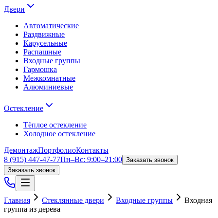
Двери
Автоматические
Раздвижные
Карусельные
Распашные
Входные группы
Гармошка
Межкомнатные
Алюминиевые
Остекление
Тёплое остекление
Холодное остекление
Демонтаж
Портфолио
Контакты
8 (915) 447-47-77
Пн–Вс: 9:00–21:00
Заказать звонок
Заказать звонок
Главная
Стеклянные двери
Входные группы
Входная
группа из дерева