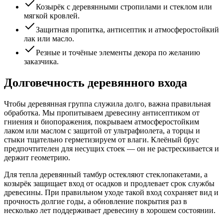
Козырёк с деревянными стропилами и стеклом или
мягкой кровлей.
Защитная пропитка, антисептик и атмосферостойкий
лак или масло.
Резные и точёные элементы декора по желанию
заказчика.
Долговечность деревянного входа
Чтобы деревянная группа служила долго, важна правильная
обработка. Мы пропитываем древесину антисептиком от
гниения и биопоражения, покрываем атмосферостойким
лаком или маслом с защитой от ультрафиолета, а торцы и
стыки тщательно герметизируем от влаги. Клеёный брус
предпочтителен для несущих стоек — он не растрескивается и
держит геометрию.
Для тепла деревянный тамбур остекляют стеклопакетами, а
козырёк защищает вход от осадков и продлевает срок службы
древесины. При правильном уходе такой вход сохраняет вид и
прочность долгие годы, а обновление покрытия раз в
несколько лет поддерживает древесину в хорошем состоянии.