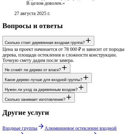
В целом доволен.
»
27 августа 2025 г.
Вопросы и ответы
Сколько стоит деревянная входная группа?
Цена за проект начинается от 78 000 ₽ и зависит от породы
дерева, площади остекления и сложности конструкции.
Точную смету дадим после замера.
Не сгниёт ли дерево от влаги?
Какое дерево лучше для входной группы?
Нужен ли уход за деревянным входом?
Сколько занимает изготовление?
Другие услуги
Входные группы
Алюминиевое остекление входной