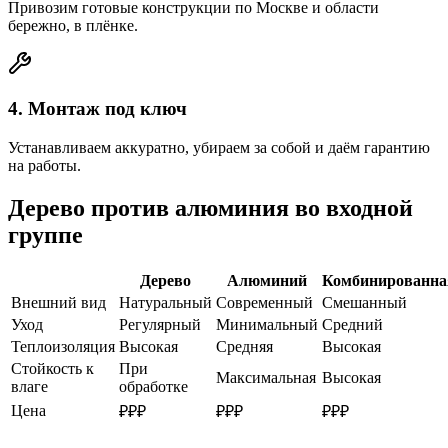
Привозим готовые конструкции по Москве и области
бережно, в плёнке.
4
.
Монтаж под ключ
Устанавливаем аккуратно, убираем за собой и даём гарантию
на работы.
Дерево против алюминия во входной
группе
Дерево
Алюминий
Комбинированна
Внешний вид
Натуральный
Современный
Смешанный
Уход
Регулярный
Минимальный
Средний
Теплоизоляция
Высокая
Средняя
Высокая
Стойкость к
При
Максимальная
Высокая
влаге
обработке
Цена
₽₽₽
₽₽₽
₽₽₽