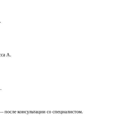
.
са А.
.
— после консультации со специалистом.