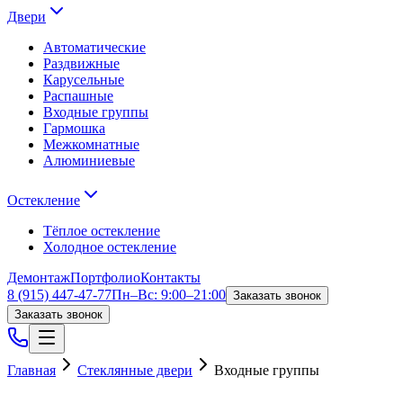
Двери
Автоматические
Раздвижные
Карусельные
Распашные
Входные группы
Гармошка
Межкомнатные
Алюминиевые
Остекление
Тёплое остекление
Холодное остекление
Демонтаж
Портфолио
Контакты
8 (915) 447-47-77
Пн–Вс: 9:00–21:00
Заказать звонок
Заказать звонок
Главная
Стеклянные двери
Входные группы