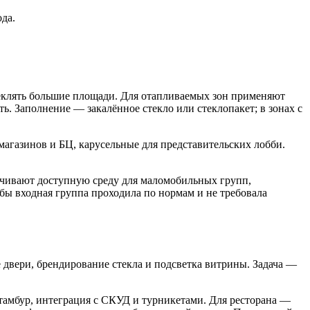
да.
теклять большие площади. Для отапливаемых зон применяют
ь. Заполнение — закалённое стекло или стеклопакет; в зонах с
.
агазинов и БЦ, карусельные для представительских лобби.
печивают доступную среду для маломобильных групп,
бы входная группа проходила по нормам и не требовала
двери, брендирование стекла и подсветка витрины. Задача —
 тамбур, интеграция с СКУД и турникетами. Для ресторана —