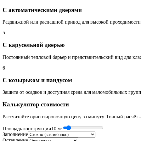
С автоматическими дверями
Раздвижной или распашной привод для высокой проходимости
5
С карусельной дверью
Постоянный тепловой барьер и представительский вид для клас
6
С козырьком и пандусом
Защита от осадков и доступная среда для маломобильных групп
Калькулятор стоимости
Рассчитайте ориентировочную цену за минуту. Точный расчёт 
Площадь конструкции
10
м²
Заполнение
Остекление