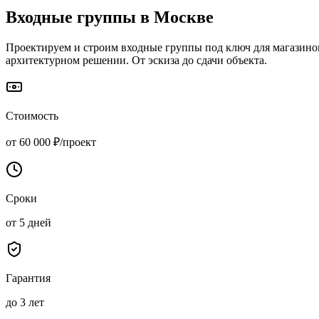
Входные группы
в Москве
Проектируем и строим входные группы под ключ для магазинов,
архитектурном решении. От эскиза до сдачи объекта.
Стоимость
от 60 000 ₽/проект
Сроки
от 5 дней
Гарантия
до 3 лет