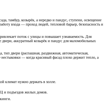
ада, тамбур, козырёк, а нередко и пандус, ступени, освещение
аботу входа — проход людей, тепловой барьер, безопасность и
привлекает поток с улицы и повышает узнаваемость. Для
ие двери, аккуратный козырёк и пандус для маломобильных
, тип двери (распашная, раздвижная, автоматическая,
е нестыковки — когда красивый фасад плохо держит тепло, а
кой климат нужно держать в холле.
БЦ и подъездов жилых домов.
ркинги.