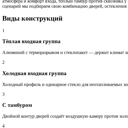
атмосфера и комфорт входа, тёплый тамбур против сквозняка у
сценарий мы подбираем свою комбинацию дверей, остекления 
Виды конструкций
1
Тёплая входная группа
Алюминий с терморазрывом и стеклопакет — держит климат х
2
Холодная входная группа
Холодный профиль и одинарное стекло для неотапливаемых зо
3
С тамбуром
Двойной контур дверей создаёт воздушную камеру против холо
4