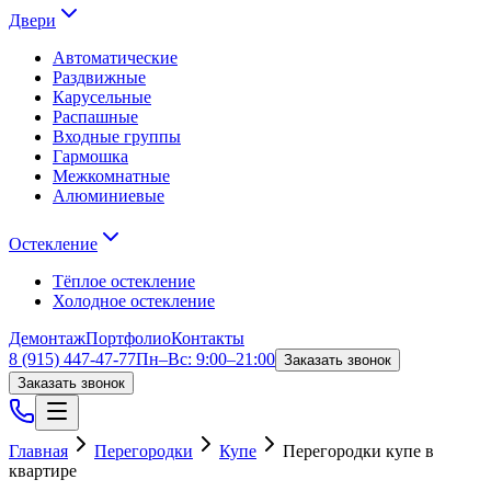
Двери
Автоматические
Раздвижные
Карусельные
Распашные
Входные группы
Гармошка
Межкомнатные
Алюминиевые
Остекление
Тёплое остекление
Холодное остекление
Демонтаж
Портфолио
Контакты
8 (915) 447-47-77
Пн–Вс: 9:00–21:00
Заказать звонок
Заказать звонок
Главная
Перегородки
Купе
Перегородки купе в
квартире