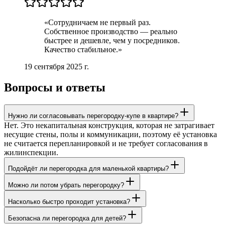
«
Сотрудничаем не первый раз.
Собственное производство — реально
быстрее и дешевле, чем у посредников.
Качество стабильное.
»
19 сентября 2025 г.
Вопросы и ответы
Нужно ли согласовывать перегородку-купе в квартире?
Нет. Это некапитальная конструкция, которая не затрагивает
несущие стены, полы и коммуникации, поэтому её установка
не считается перепланировкой и не требует согласования в
жилинспекции.
Подойдёт ли перегородка для маленькой квартиры?
Можно ли потом убрать перегородку?
Насколько быстро проходит установка?
Безопасна ли перегородка для детей?