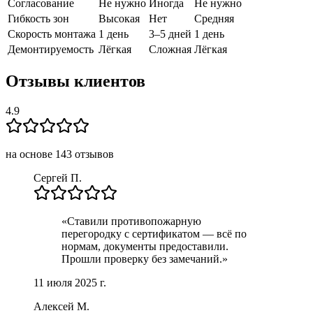
Согласование
Не нужно
Иногда
Не нужно
Гибкость зон
Высокая
Нет
Средняя
Скорость монтажа
1 день
3–5 дней
1 день
Демонтируемость
Лёгкая
Сложная
Лёгкая
Отзывы клиентов
4.9
на основе
143
отзывов
Сергей П.
«
Ставили противопожарную
перегородку с сертификатом — всё по
нормам, документы предоставили.
Прошли проверку без замечаний.
»
11 июля 2025 г.
Алексей М.