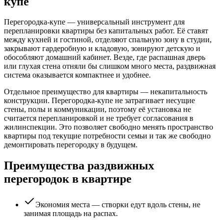
купе
Перегородка-купе — универсальный инструмент для
перепланировки квартиры без капитальных работ. Её ставят
между кухней и гостиной, отделяют спальную зону в студии,
закрывают гардеробную и кладовую, зонируют детскую и
обособляют домашний кабинет. Везде, где распашная дверь
или глухая стена отняли бы слишком много места, раздвижная
система оказывается компактнее и удобнее.
Отдельное преимущество для квартиры — некапитальность
конструкции. Перегородка-купе не затрагивает несущие
стены, полы и коммуникации, поэтому её установка не
считается перепланировкой и не требует согласования в
жилинспекции. Это позволяет свободно менять пространство
квартиры под текущие потребности семьи и так же свободно
демонтировать перегородку в будущем.
Преимущества раздвижных
перегородок в квартире
Экономия места — створки едут вдоль стены, не
занимая площадь на распах.