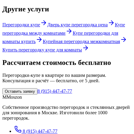
Другие услуги
Перегородки купе
Дверь купе перегородка цена
Купе
перегородка между комнатами
Купе перегородки для
комнаты купить
Купейная перегородка межкомнатная
Купить перегородку купе для комнаты
Рассчитаем стоимость бесплатно
Перегородки-купе в квартире
по вашим размерам.
Консультация и расчёт — бесплатно,
от 5 дней
.
8 (915) 447-47-77
Оставить заявку
M
Moszon
Собственное производство перегородок и стеклянных дверей
для зонирования в Москве. Изготовили
более 1000
перегородок
.
8 (915) 447-47-77