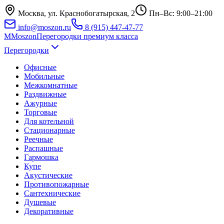
Москва, ул. Краснобогатырская, 2
Пн–Вс: 9:00–21:00
info@moszon.ru
8 (915) 447-47-77
M
Moszon
Перегородки премиум класса
Перегородки
Офисные
Мобильные
Межкомнатные
Раздвижные
Ажурные
Торговые
Для котельной
Стационарные
Реечные
Распашные
Гармошка
Купе
Акустические
Противопожарные
Сантехнические
Душевые
Декоративные